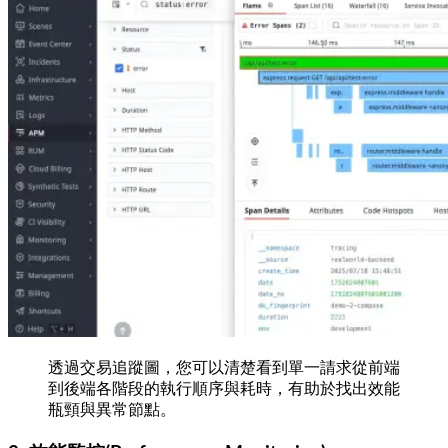
透過交易追蹤圖，您可以清楚看到單一請求從前端
到後端各階段的執行順序與耗時，有助於找出效能
瓶頸與異常節點。