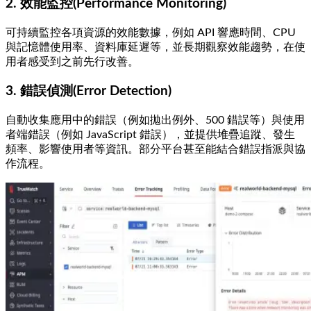
2. 效能監控(Performance Monitoring)
可持續監控各項資源的效能數據，例如 API 響應時間、CPU
與記憶體使用率、資料庫延遲等，並長期觀察效能趨勢，在使
用者感受到之前先行改善。
3. 錯誤偵測(Error Detection)
自動收集應用中的錯誤（例如拋出例外、500 錯誤等）與使用
者端錯誤（例如 JavaScript 錯誤），並提供堆疊追蹤、發生
頻率、影響使用者等資訊。部分平台甚至能結合錯誤指派與協
作流程。