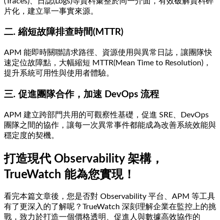
(Traces)、日誌(Logs)等資料彙整於同一介面，有效破解資料碎
片化，建立單一事實來源。
二. 縮短故障排查時間(MTTR)
APM 能即時關聯請求路徑、資源使用與異常日誌，讓團隊快
速定位故障點，大幅縮短 MTTR(Mean Time to Resolution)，
提升系統可用性與使用者體驗。
三. 促進團隊合作，加速 DevOps 流程
APM 建立跨部門共用的可觀察性基礎，促進 SRE、DevOps
團隊之間的協作，讓每一次異常事件都能成為改善系統效能與
穩定度的契機。
打造現代 Observability 架構，
TrueWatch 能為您實現！
看完本篇文章後，您是否對 Observability 平台、APM 等工具
有了更深入的了解呢？TrueWatch 深刻理解企業在監控上的挑
戰，致力於打造一個價格透明、促進人與數據高效協作的