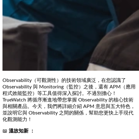
Observability（可觀測性）的技術領域廣泛，在您認識了
Observability 與 Monitoring（監控）之後，還有 APM（應用
程式效能監控）等工具值得深入探討。不過別擔心！
TrueWatch 將循序漸進地帶您掌握 Observability 的核心技術
與相關產品。今天，我們將詳細介紹 APM 意思與五大特色，
並說明它與 Observability 之間的關係，幫助您更快上手現代
化觀測能力！
📖
溫故知新 ：