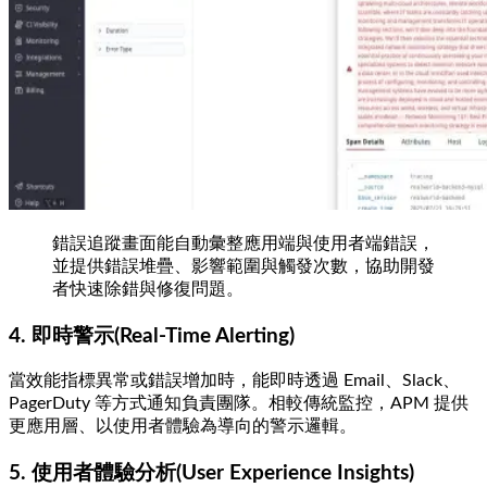
錯誤追蹤畫面能自動彙整應用端與使用者端錯誤，
並提供錯誤堆疊、影響範圍與觸發次數，協助開發
者快速除錯與修復問題。
4. 即時警示(Real-Time Alerting)
當效能指標異常或錯誤增加時，能即時透過 Email、Slack、
PagerDuty 等方式通知負責團隊。相較傳統監控，APM 提供
更應用層、以使用者體驗為導向的警示邏輯。
5. 使用者體驗分析(User Experience Insights)