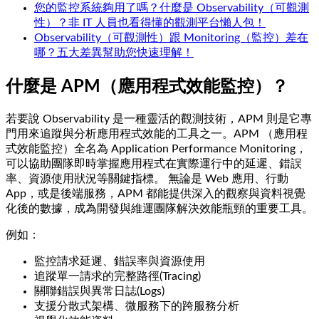
您的監控系統夠用了嗎？什麼是 Observability（可觀測
性）？非 IT 人員也看得懂的觀測平台懶人包！
Observability（可觀測性）跟 Monitoring（監控）差在
哪？五大差異幫助您快速理解！
什麼是 APM（應用程式效能監控）？
若要說 Observability 是一種靈活的觀測技術，APM 則是它專
門用來追蹤與分析應用程式效能的工具之一。APM （應用程
式效能監控）全名為 Application Performance Monitoring，
可以協助團隊即時掌握應用程式在實際運行中的延遲、錯誤
率、資源使用狀況等關鍵指標。 無論是 Web 應用、行動
App，或是後端服務，APM 都能提供深入的觀察與資料視覺
化後的數據，成為開發與維運團隊解決效能瓶頸的重要工具。
例如：
監控請求延遲、錯誤率與資源使用
追蹤單一請求的完整路徑(Tracing)
關聯錯誤與異常日誌(Logs)
支援分散式架構、微服務下的跨服務分析