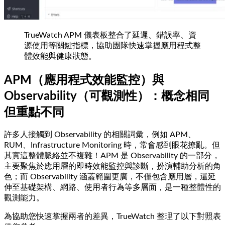
TrueWatch APM 儀表板整合了延遲、錯誤率、資
源使用等關鍵指標，協助團隊快速掌握應用程式整
體效能與健康狀態。
APM（應用程式效能監控）與
Observability（可觀測性）：概念相同
但重點不同
許多人接觸到 Observability 的相關詞彙，例如 APM、
RUM、Infrastructure Monitoring 時，常會感到眼花撩亂。但
其實這整體脈絡並不複雜！APM 是 Observability 的一部分，
主要聚焦於應用層的即時效能監控與診斷，扮演輔助分析的角
色；而 Observability 涵蓋範圍更廣，不僅包含應用層，還延
伸至基礎架構、網路、使用者行為等多層面，是一種整體性的
觀測能力。
為協助您快速掌握兩者的差異，TrueWatch 整理了以下對照表