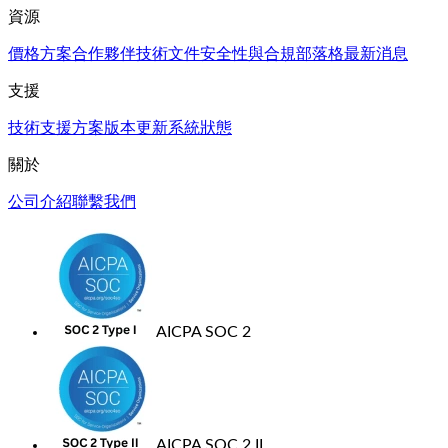
資源
價格方案
合作夥伴
技術文件
安全性與合規
部落格
最新消息
支援
技術支援方案
版本更新
系統狀態
關於
公司介紹
聯繫我們
AICPA SOC 2
AICPA SOC 2 II